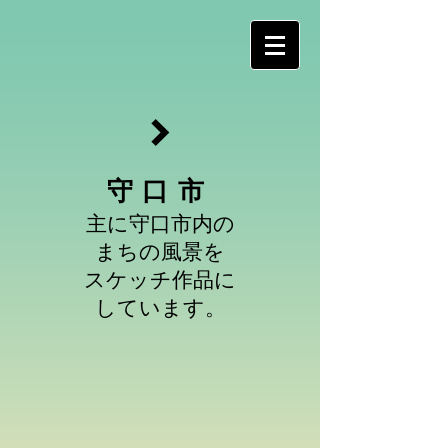
守口市
主に守口市内の
まちの風景を
スケッチ作品に
しています。